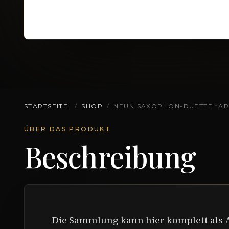
STARTSEITE
/
SHOP
/
NEUN SAXOPHON-DUETTE “AR
ÜBER DAS PRODUKT
Beschreibung
Die Sammlung kann hier komplett als 