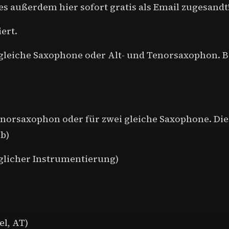
es außerdem hier sofort gratis als Email zugesandt
ert.
 gleiche Saxophone oder Alt- und Tenorsaxophon. B
Tenorsaxophon oder für zwei gleiche Saxophone. Die
b)
glicher Instrumentierung)
l, AT)