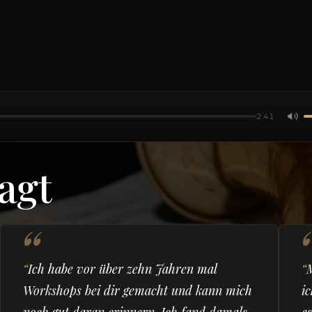
2:41
agt
Ich habe vor über zehn Jahren mal
Workshops bei dir gemacht und kann mich
ic