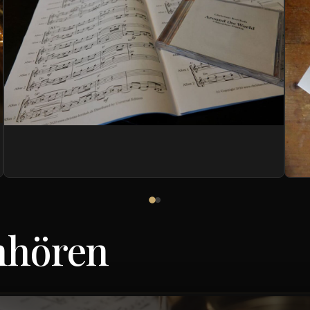
nhören