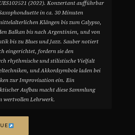
 UES102521 (2022). Konzertant aufführbar
 Saxophonduette in ca. 30 Minuten
mittelalterlichen Klängen bis zum Calypso,
den Balkan bis nach Argentinien, und von
ik bis zu Blues und Jazz. Sauber notiert
 eingerichtet, fordern sie den
h rhythmische und stilistische Vielfalt
ieltechniken, und Akkordsymbole laden bei
ken zur Improvisation ein. Ein
ktischer Aufbau macht diese Sammlung
 wertvollen Lehrwerk.
 UE