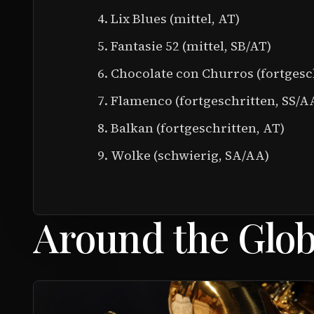
Lix Blues (mittel, AT)
Fantasie 52 (mittel, SB/AT)
Chocolate con Churros (fortgesch
Flamenco (fortgeschritten, SS/A
Balkan (fortgeschritten, AT)
Wolke (schwierig, SA/AA)
Around the Glo