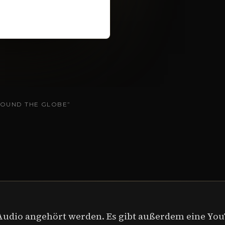
OUND THE GLOBE”
Audio angehört werden. Es gibt außerdem eine You