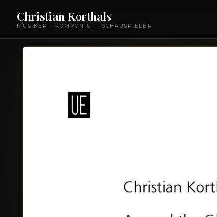
Christian Korthals
MUSIKER · KOMPONIST · SCHAUSPIELER