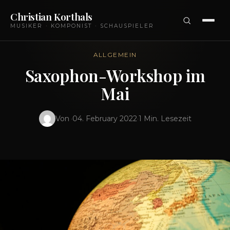
Christian Korthals
MUSIKER · KOMPONIST · SCHAUSPIELER
ALLGEMEIN
Saxophon-Workshop im
Mai
Von
·
04. February 2022
·
1 Min. Lesezeit