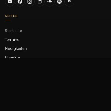
SEITEN
Startseite
Termine
Neuigkeiten
Projekte
Shop
Bio
Kontakt
MEHR